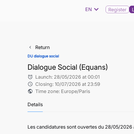
expand_more
EN
Register
Return
navigate_before
DU dialogue social
Dialogue Social (Equans)
Launch:
28/05/2026 at 00:01
alarm
Closing:
10/07/2026 at 23:59
schedule
Time zone: Europe/Paris
public
Details
Les candidatures sont ouvertes
du 28/05/2026 