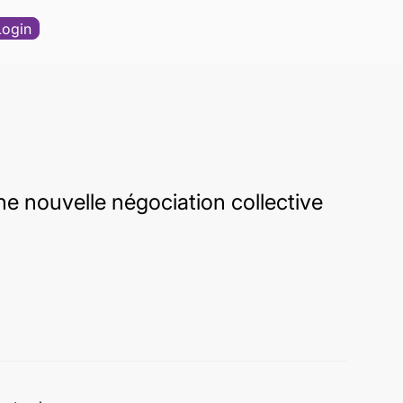
Login
e nouvelle négociation collective