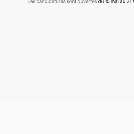
Les candidatures sont ouvertes
du 15 mai au 21