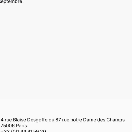
 septembre
4 rue Blaise Desgoffe ou 87 rue notre Dame des Champs
75006 Paris
+33 (0)1 44 41 59 20