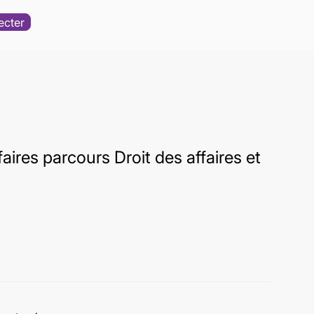
ecter
ires parcours Droit des affaires et