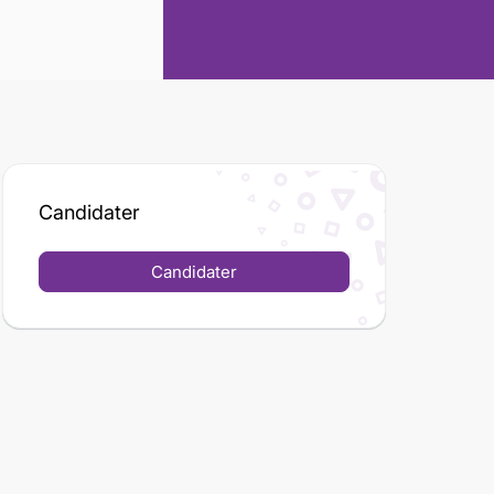
Candidater
Candidater