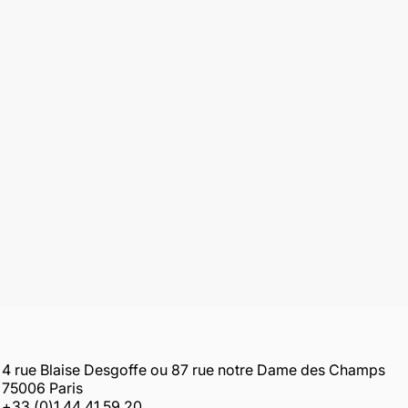
4 rue Blaise Desgoffe ou 87 rue notre Dame des Champs
75006 Paris
+33 (0)1 44 41 59 20